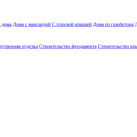
 дома
Дома с мансардой
С плоской крышей
Дома из газобетона
нутренняя отделка
Строительство фундамента
Строительство к