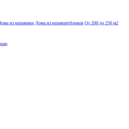
Дома из керамики
Дома из керамзитблоков
От 200 до 250 м2
рыши