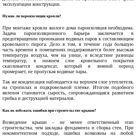
эксплуатации конструкции.
Нужна ли пароизоляция кровли?
При монтаже кровли жилого дома пароизоляция необходима.
Задача пароизоляционного барьера заключается в
предотвращении проникания водяных паров к составляющим
кровельного пирога. Дело в том, в течение года большую
часть времени в помещениях поддерживается более высокая
температура воздуха, чем на улице, и вследствие разницы
температур, в нижнем слое кровельного покрытия
скапливается конденсат, который в зимний период
промерзает, не пропуская водяные пары.
Так же конденсация наблюдается на верхнем слое утеплителя,
на стропилах и подкровельной пленке. Итогом подобного
явления становится сырость, сопровождающаяся развитием
грибка и деструкцией материалов.
Как их избежать ошибки при строительстве крыши?
Возведение крыши – не менее ответственный этап
строительства, чем закладка фундамента и сборка стен. При
некомпетентном подходе, ошибки возможны на любой