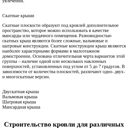
увлечений.
Скатные крыши
Скатные плоскости образуют под кровлей дополнительное
пространство, которое можно использовать в качестве
мансарды или чердачного помещения. Разновидностью
скатных крыш являются более сложные, вальмовые и
шатровые конструкции. Скатные конструкции крыш являются
наиболее характерными формами в малоэтажном
домостроении. Основана отличительная черта вариантов этой
группы – наличие одной или нескольких наклонных
поверхностей, установленных под углом от 5 до 7 градусов. В
зависимости от количества плоскостей, различают одно- двух-
и многоскатные версии.
Двускатная крыша
Вальмовая крыша
Шатровая крыша
Мансардная крыша
Строительство кровли для различных