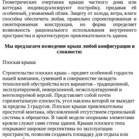
Геометрические очертания крыши частного дома или
коттеджа индивидуализируют постройку, придавая ей
особенный, узнаваемый облик. Защиту от холода, ветра, влаги
способна обеспечить любая, правильно спроектированная и
смонтированная конструкция, но форма определяет
возможность рационального использования внутреннего
пространства и архитектурную привлекательность здания.
Мы предлагаем возведение крыш любой конфигурации и
сложности:
Плоская крыша
Строительство плоских крыш – предмет особенной гордости
нашей компании, сумевшей в совершенстве овладеть
технологией обустройства всех вариантов - традиционной,
эксплуатируемой, инверсионной, неэксплуатируемой и
вентилируемой версий. Представляет собой почти
горизонтальную плоскость, угол наклона которой не выходит
за пределы 3 градусов. Плоские крыши привлекательны
простотой монтажа, обусловленной отсутствием стропильной
системы и обрешетки. В такой модели опорными элементами
кровли служат сами стены здания. Крыши плоского типа
открывают широкие перспективы по эксплуатации
пространств, позволяя создавать площадку для отдыха или