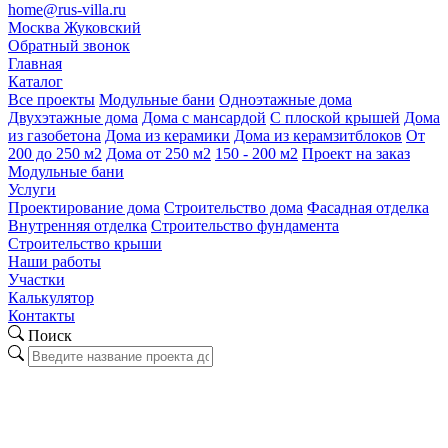
home@rus-villa.ru
Москва
Жуковский
Обратный звонок
Главная
Каталог
Все проекты
Модульные бани
Одноэтажные дома
Двухэтажные дома
Дома с мансардой
С плоской крышей
Дома
из газобетона
Дома из керамики
Дома из керамзитблоков
От
200 до 250 м2
Дома от 250 м2
150 - 200 м2
Проект на заказ
Модульные бани
Услуги
Проектирование дома
Строительство дома
Фасадная отделка
Внутренняя отделка
Строительство фундамента
Строительство крыши
Наши работы
Участки
Калькулятор
Контакты
Поиск