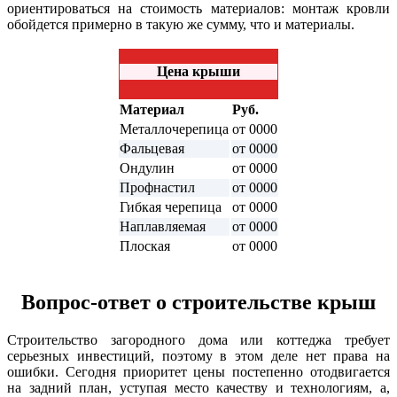
ориентироваться на стоимость материалов: монтаж кровли
обойдется примерно в такую же сумму, что и материалы.
Цена крыши
Материал
Руб.
Металлочерепица
от 0000
Фальцевая
от 0000
Ондулин
от 0000
Профнастил
от 0000
Гибкая черепица
от 0000
Наплавляемая
от 0000
Плоская
от 0000
Вопрос-ответ о строительстве крыш
Строительство загородного дома или коттеджа требует
серьезных инвестиций, поэтому в этом деле нет права на
ошибки. Сегодня приоритет цены постепенно отодвигается
на задний план, уступая место качеству и технологиям, а,