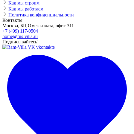
Как мы строим
Как мы работаем
Политика конфиденциальности
Контакты
Москва, БЦ Омега-плаза, офис 311
+7 (499) 117-0504
home@rus-villa.ru
Подписывайтесь!
vkontakte