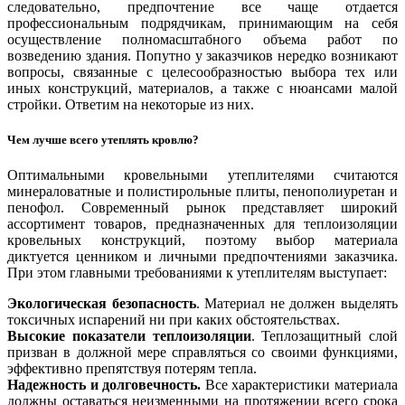
следовательно, предпочтение все чаще отдается
профессиональным подрядчикам, принимающим на себя
осуществление полномасштабного объема работ по
возведению здания. Попутно у заказчиков нередко возникают
вопросы, связанные с целесообразностью выбора тех или
иных конструкций, материалов, а также с нюансами малой
стройки. Ответим на некоторые из них.
Чем лучше всего утеплять кровлю?
Оптимальными кровельными утеплителями считаются
минераловатные и полистирольные плиты, пенополиуретан и
пенофол. Современный рынок представляет широкий
ассортимент товаров, предназначенных для теплоизоляции
кровельных конструкций, поэтому выбор материала
диктуется ценником и личными предпочтениями заказчика.
При этом главными требованиями к утеплителям выступает:
Экологическая безопасность
. Материал не должен выделять
токсичных испарений ни при каких обстоятельствах.
Высокие показатели теплоизоляции
. Теплозащитный слой
призван в должной мере справляться со своими функциями,
эффективно препятствуя потерям тепла.
Надежность и долговечность.
Все характеристики материала
должны оставаться неизменными на протяжении всего срока