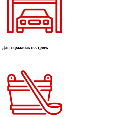
Для гаражных построек