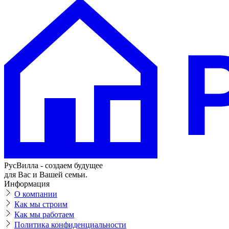
РусВилла - создаем будущее
для Вас и Вашей семьи.
Информация
О компании
Как мы строим
Как мы работаем
Политика конфиденциальности