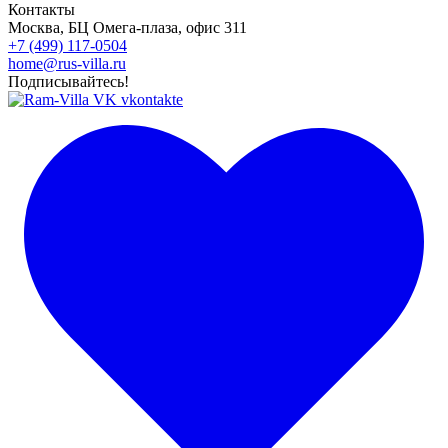
Контакты
Москва, БЦ Омега-плаза, офис 311
+7 (499) 117-0504
home@rus-villa.ru
Подписывайтесь!
vkontakte