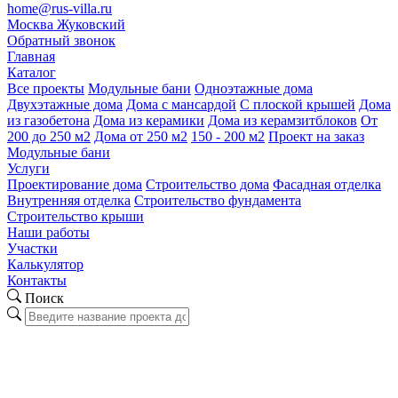
home@rus-villa.ru
Москва
Жуковский
Обратный звонок
Главная
Каталог
Все проекты
Модульные бани
Одноэтажные дома
Двухэтажные дома
Дома с мансардой
С плоской крышей
Дома
из газобетона
Дома из керамики
Дома из керамзитблоков
От
200 до 250 м2
Дома от 250 м2
150 - 200 м2
Проект на заказ
Модульные бани
Услуги
Проектирование дома
Строительство дома
Фасадная отделка
Внутренняя отделка
Строительство фундамента
Строительство крыши
Наши работы
Участки
Калькулятор
Контакты
Поиск